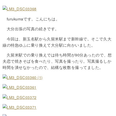
furukumaです。こんにちは。
大分出張の写真の続きです。
今回は、
新玉名駅
から
久留米駅
まで新幹線で。そこで
久大
線
の
特急ゆふ
に乗り換えて
大分駅
に向かいました。
久留米駅
での乗り換えでは待ち時間が90分あったので、想
夫恋で焼きそばを食べたり、写真を撮ったり。写真撮るしか
時間を潰せなかったので、結構な枚数を撮ってました。