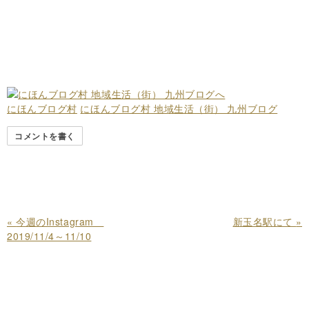
にほんブログ村
にほんブログ村 地域生活（街） 九州ブログ
コメントを書く
«
今週のInstagram
新玉名駅にて
»
2019/11/4～11/10