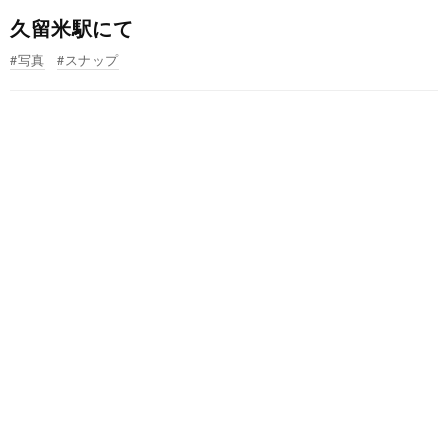
久留米駅にて
写真
スナップ